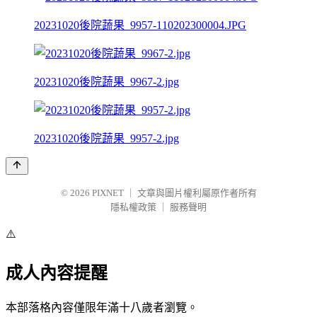
20231020後院蔬果_9957-110202300004.JPG
20231020後院蔬果_9967-2.jpg
20231020後院蔬果_9957-2.jpg
© 2026
PIXNET
｜
文章與圖片權利屬原作者所有
隱私權政策
｜
服務聲明
⚠️
成人內容提醒
本部落格內容僅限年滿十八歲者瀏覽。