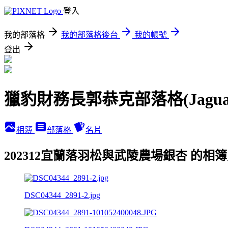
登入
我的部落格
我的部落格後台
我的帳號
登出
獵豹財務長郭恭克部落格(Jaguar
相簿
部落格
名片
202312宜蘭落羽松與武陵農場銀杏 的相
DSC04344_2891-2.jpg