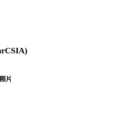
CSIA)
簿照片