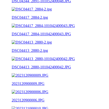
DSC04344_2891-101052400048.JPG
DSC04417_2884-2.jpg
DSC04417_2884-101042400043.JPG
DSC04413_2880-2.jpg
DSC04413_2880-101042400042.JPG
2023120900009.JPG
2023120900006.JPG