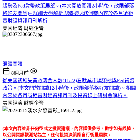
趨勢及Fed貨幣政策展望。(本文開放閱讀2小時後，改限部落
格好友閱讀)~ 詳細大盤解析與精選財務個案內容於各月號鉅
豐財經資訊月刊解析
美國經濟
財經企管
繼續閱讀
8個月前
從美國初領失業救濟金人數(11/22)看就業市場榮枯與Fed貨幣
政策。(本文開放閱讀12小時後，改限部落格好友閱讀) ~ 相關
內容於各月號鉅豐財經資訊月刊及投資線上研討會解析。
美國經濟
財經企管
(本文內容並非任何型式之投資建議，內容謹供參考，數字如有誤植，
以公開資訊觀測站為主，任何投資決策應自行衡量風險，