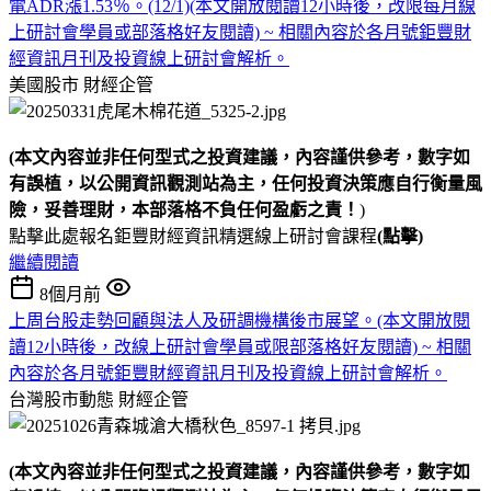
電ADR漲1.53％。(12/1)(本文開放閱讀12小時後，改限每月線
上研討會學員或部落格好友閱讀) ~ 相關內容於各月號鉅豐財
經資訊月刊及投資線上研討會解析。
美國股市
財經企管
(本文內容並非任何型式之投資建議，內容謹供參考，數字如
有誤植，以公開資訊觀測站為主，任何投資決策應自行衡量風
險，妥善理財，本部落格不負任何盈虧之責！
)
點擊此處報名鉅豐財經資訊精選線上研討會課程
(點擊)
繼續閱讀
8個月前
上周台股走勢回顧與法人及研調機構後市展望。(本文開放閱
讀12小時後，改線上研討會學員或限部落格好友閱讀) ~ 相關
內容於各月號鉅豐財經資訊月刊及投資線上研討會解析。
台灣股市動態
財經企管
(本文內容並非任何型式之投資建議，內容謹供參考，數字如