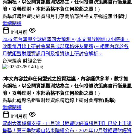
有誤植，以公開資訊觀測站為主，任何投資決策應自行衡量風
險，妥善理財，本部落格不負任何盈虧之責！
)
點擊訂購鉅豐財經資訊月刊享閱讀部落格文章暢通無阻權利
繼續閱讀
8個月前
2026 年台灣與全球經濟四大預測。(本文開放閱讀12小時後，
改限每月線上研討會學員或部落格好友閱讀) ~ 相關內容於各
月號鉅豐財經資訊月刊及投資線上研討會解析。
台灣經濟
財經企管
(本文內容並非任何型式之投資建議，內容謹供參考，數字如
有誤植，以公開資訊觀測站為主，任何投資決策應自行衡量風
險，妥善理財，本部落格不負任何盈虧之責！
)
點擊此處報名鉅豐財經資訊精選線上研討會課程
(點擊)
繼續閱讀
8個月前
感謝大家踴躍支持，11月號【鉅豐財經資訊月刊】已於上市後
售罄！第三季財報自結束陸續公布，2025年12月號鉅豐財經資