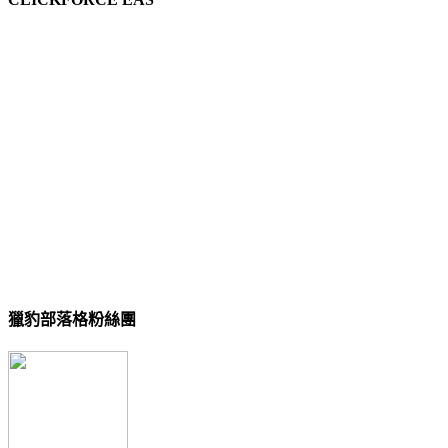
獵豹部落格粉絲團