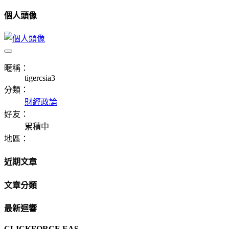
個人頭像
暱稱：
tigercsia3
分類：
財經政論
好友：
累積中
地區：
近期文章
文章分類
最新迴響
CLICKFORCE EAS