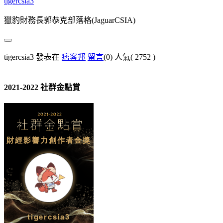
tigercsia3
獵豹財務長郭恭克部落格(JaguarCSIA)
tigercsia3 發表在
痞客邦
留言
(0)
人氣(
2752
)
2021-2022 社群金點賞