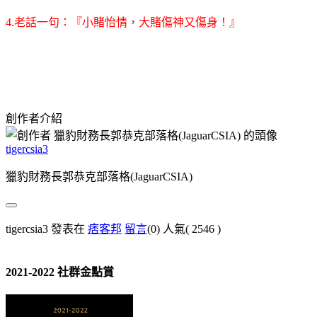
4.老話一句：『小賭怡情，大賭傷神又傷身！』
創作者介紹
tigercsia3
獵豹財務長郭恭克部落格(JaguarCSIA)
tigercsia3 發表在
痞客邦
留言
(0)
人氣(
2546
)
2021-2022 社群金點賞