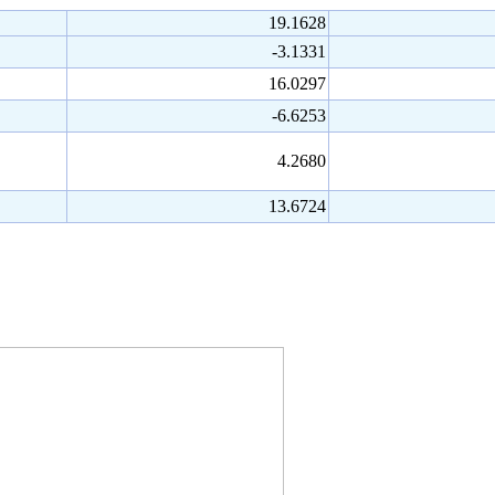
19.1628
-3.1331
16.0297
-6.6253
4.2680
13.6724