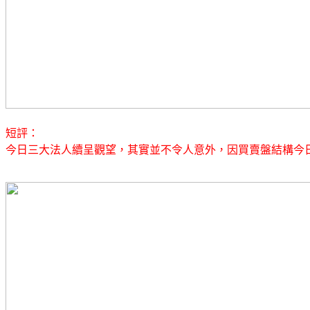
短評：
今日三大法人續呈觀望，其實並不令人意外，因買賣盤結構今