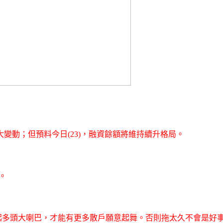
變動；但預料今日(23)，融資餘額將維持續升格局。
。
起多頭大喇巴，才能有更多散戶願意起舞。否則拖太久不會是好