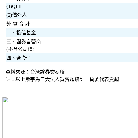
(1)QFII
(2)僑外人
外 資 合 計
二、投信基金
三、證券自營商
(不含公司債)
四、合 計：
資料來源：台灣證券交易所
註：以上數字為三大法人買賣超統計，負號代表賣超