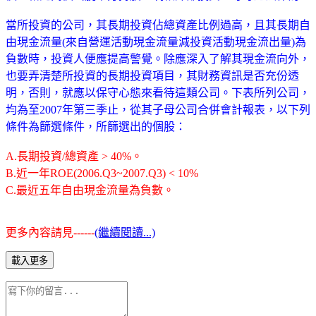
當所投資的公司，其長期投資佔總資產比例過高，且其長期自
由現金流量(來自營運活動現金流量減投資活動現金流出量)為
負數時，投資人便應提高警覺。除應深入了解其現金流向外，
也要弄清楚所投資的長期投資項目，其財務資訊是否充份透
明，否則，就應以保守心態來看待這類公司。下表所列公司，
均為至2007年第三季止，從其子母公司合併會計報表，以下列
條件為篩選條件，所篩選出的個股：
A.長期投資/總資產 > 40%。
B.近一年ROE(2006.Q3~2007.Q3) < 10%
C.最近五年自由現金流量為負數。
更多內容請見------
(繼續閱讀...)
載入更多