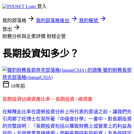
登入
我的部落格
我的部落格後台
我的帳號
登出
財務分析與企業評價
財經企管
長期投資知多少？
獵豹財務長郭
恭克部落格(JaguarCSIA)
18年前
長期投資佔總資產比率 = 長期投資 / 總資產
在解釋此比率在證券投資分析上所代表的意涵之前，讓我們先
引用鄭丁旺博士在其所著『中級會計學』一書中，對長期投資
的完整說明：『長期投資包括以獲取財務上或營業上的利益為
目的，非供營業直接使用，而擬長期持有的投資，及為供特定