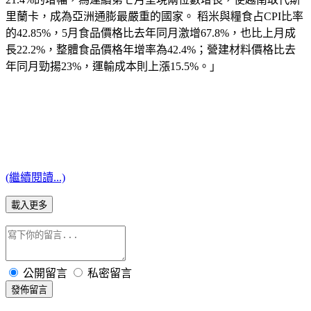
里蘭卡，成為亞洲通膨最嚴重的國家。 稻米與糧食占CPI比率
的42.85%，5月食品價格比去年同月激增67.8%，也比上月成
長22.2%，整體食品價格年增率為42.4%；營建材料價格比去
年同月勁揚23%，運輸成本則上漲15.5%。」
(繼續閱讀...)
載入更多
公開留言
私密留言
發佈留言