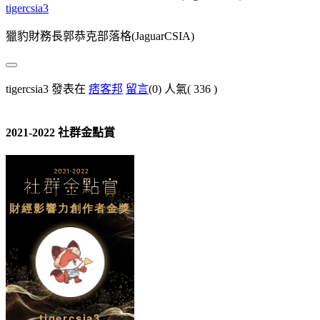
tigercsia3
獵豹財務長郭恭克部落格(JaguarCSIA)
tigercsia3 發表在
痞客邦
留言
(0)
人氣(
336
)
2021-2022 社群金點賞