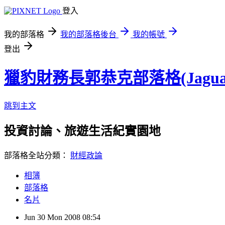
登入
我的部落格
我的部落格後台
我的帳號
登出
獵豹財務長郭恭克部落格(Jaguar
跳到主文
投資討論、旅遊生活紀實園地
部落格全站分類：
財經政論
相簿
部落格
名片
Jun
30
Mon
2008
08:54