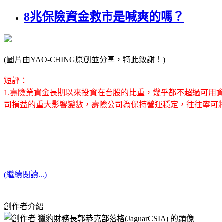
8兆保險資金救市是喊爽的嗎？
(圖片由YAO-CHING原創並分享，特此致謝！)
短評：
1.壽險業資金長期以來投資在台股的比重，幾乎都不超過可用
司損益的重大影響變數，壽險公司為保持營運穩定，往往寧可
(繼續閱讀...)
創作者介紹