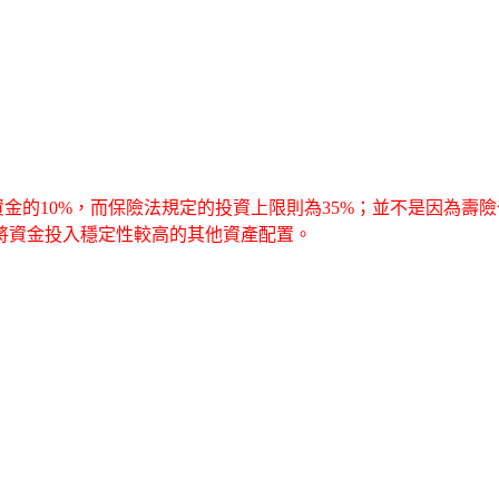
資金的10%，而保險法規定的投資上限則為35%；並不是因為
將資金投入穩定性較高的其他資產配置。