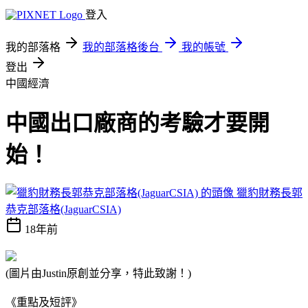
登入
我的部落格
我的部落格後台
我的帳號
登出
中國經濟
中國出口廠商的考驗才要開
始！
獵豹財務長郭
恭克部落格(JaguarCSIA)
18年前
(圖片由Justin原創並分享，特此致謝！)
《重點及短評》