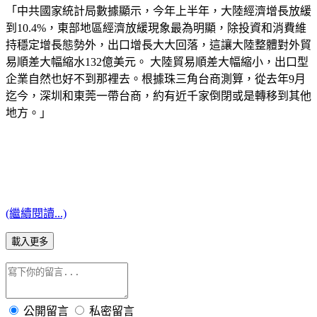
「中共國家統計局數據顯示，今年上半年，大陸經濟增長放緩
到10.4%，東部地區經濟放緩現象最為明顯，除投資和消費維
持穩定增長態勢外，出口增長大大回落，這讓大陸整體對外貿
易順差大幅縮水132億美元。 大陸貿易順差大幅縮小，出口型
企業自然也好不到那裡去。根據珠三角台商測算，從去年9月
迄今，深圳和東莞一帶台商，約有近千家倒閉或是轉移到其他
地方。」
(繼續閱讀...)
載入更多
公開留言
私密留言