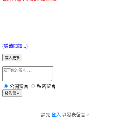
(繼續閱讀...)
載入更多
公開留言
私密留言
發佈留言
請先
登入
以發表留言。