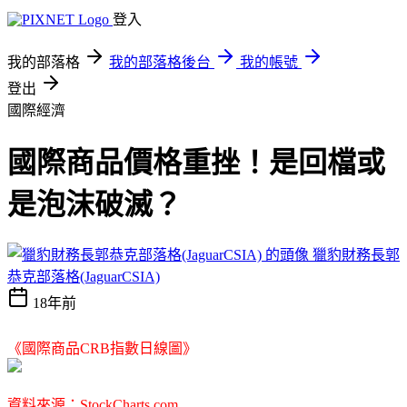
登入
我的部落格
我的部落格後台
我的帳號
登出
國際經濟
國際商品價格重挫！是回檔或
是泡沫破滅？
獵豹財務長郭
恭克部落格(JaguarCSIA)
18年前
《國際商品CRB指數日線圖》
資料來源：StockCharts.com