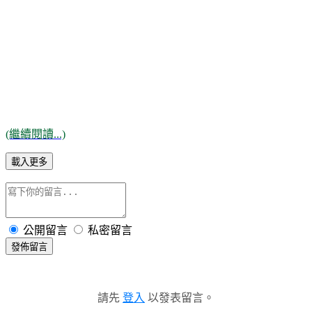
(繼續閱讀...)
載入更多
公開留言
私密留言
發佈留言
請先
登入
以發表留言。