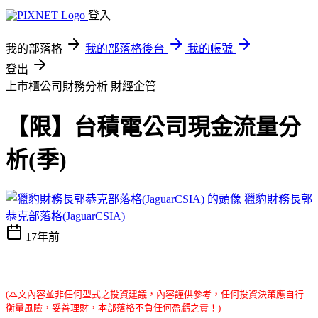
登入
我的部落格
我的部落格後台
我的帳號
登出
上市櫃公司財務分析
財經企管
【限】台積電公司現金流量分
析(季)
獵豹財務長郭
恭克部落格(JaguarCSIA)
17年前
(本文內容並非任何型式之投資建議，內容謹供參考，任何投資決策應自行
衡量風險，妥善理財，本部落格不負任何盈虧之責！)