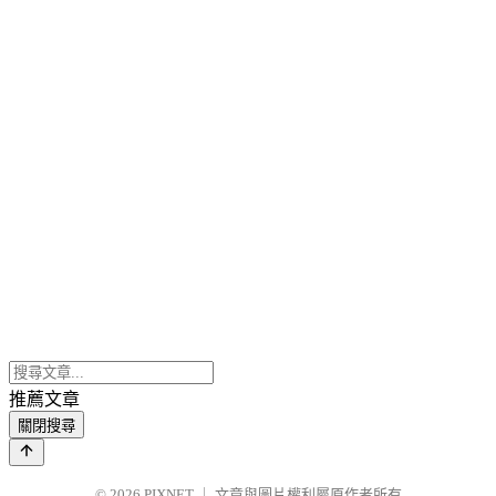
推薦文章
關閉搜尋
© 2026
PIXNET
｜
文章與圖片權利屬原作者所有