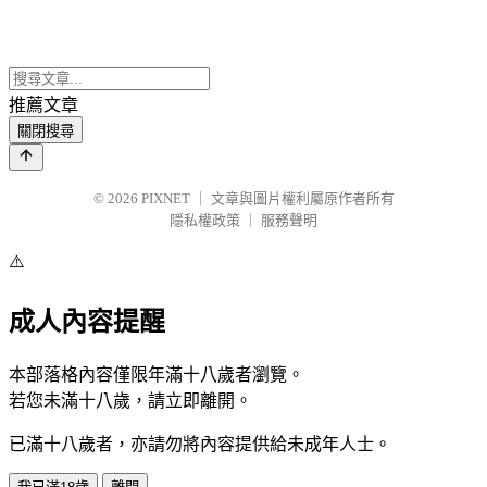
推薦文章
關閉搜尋
© 2026
PIXNET
｜
文章與圖片權利屬原作者所有
隱私權政策
｜
服務聲明
⚠️
成人內容提醒
本部落格內容僅限年滿十八歲者瀏覽。
若您未滿十八歲，請立即離開。
已滿十八歲者，亦請勿將內容提供給未成年人士。