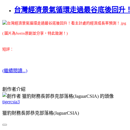
台灣經濟景氣循環走過最谷底後回升
( 圖片為Justin原創並分享，特此致謝！)
短評：
(繼續閱讀...)
創作者介紹
tigercsia3
獵豹財務長郭恭克部落格(JaguarCSIA)