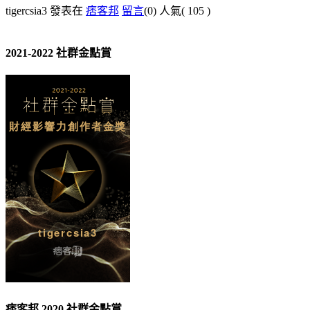
tigercsia3 發表在
痞客邦
留言
(0)
人氣(
105
)
2021-2022 社群金點賞
痞客邦 2020 社群金點賞