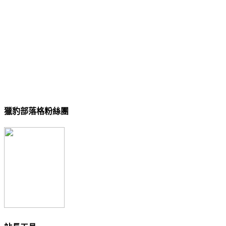
獵豹部落格粉絲團