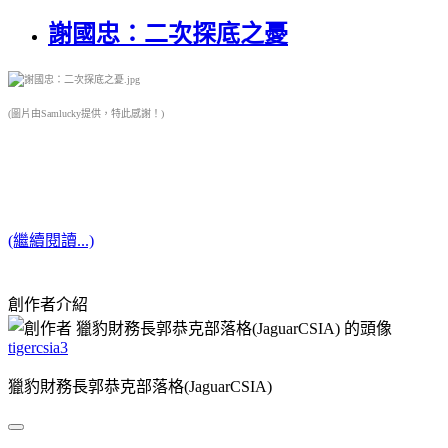
謝國忠：二次探底之憂
(圖片由Samlucky提供，特此感謝！)
(繼續閱讀...)
創作者介紹
tigercsia3
獵豹財務長郭恭克部落格(JaguarCSIA)