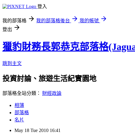
登入
我的部落格
我的部落格後台
我的帳號
登出
獵豹財務長郭恭克部落格(Jaguar
跳到主文
投資討論、旅遊生活紀實園地
部落格全站分類：
財經政論
相簿
部落格
名片
May
18
Tue
2010
16:41