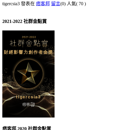
tigercsia3 發表在
痞客邦
留言
(0)
人氣(
70
)
2021-2022 社群金點賞
痞客邦 2020 社群金點賞