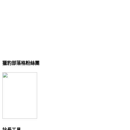
獵豹部落格粉絲團
站長工具