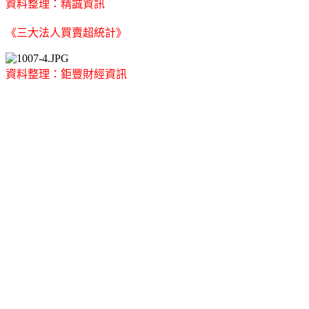
資料整理：精誠資訊
《三大法人買賣超統計》
資料整理：鉅豐財經資訊