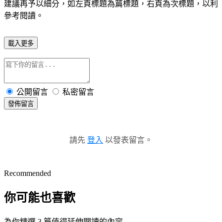
建議再予以細分，如左頁標題為篇標題，右頁為次標題，以利
參考閱讀。
載入更多
公開留言
私密留言
發佈留言
請先
登入
以發表留言。
Recommended
你可能也喜歡
為你精選 3 篇值得延伸閱讀的內容