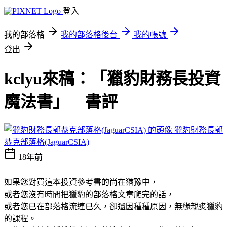
登入
我的部落格
我的部落格後台
我的帳號
登出
kclyu來稿：「獵豹財務長投資
魔法書」 書評
獵豹財務長郭
恭克部落格(JaguarCSIA)
18年前
如果您對買這本投資參考書的尚在猶豫中，
或者您沒有時間把獵豹的部落格文章爬完的話，
或者您已在部落格流連已久，卻還因種種原因，無緣親炙獵豹
的課程。