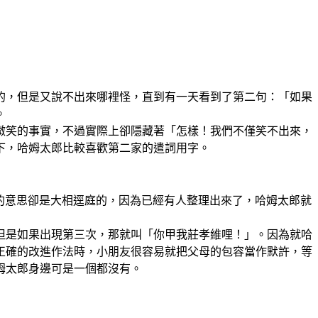
，但是又說不出來哪裡怪，直到有一天看到了第二句：「如果
。
微笑的事實，不過實際上卻隱藏著「怎樣！我們不僅笑不出來，
下，哈姆太郎比較喜歡第二家的遣詞用字。
的意思卻是大相逕庭的，因為已經有人整理出來了，哈姆太郎就
是如果出現第三次，那就叫「你甲我莊孝維哩！」。因為就哈
正確的改進作法時，小朋友很容易就把父母的包容當作默許，等
姆太郎身邊可是一個都沒有。