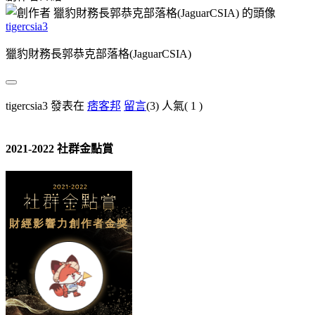
tigercsia3
獵豹財務長郭恭克部落格(JaguarCSIA)
tigercsia3 發表在
痞客邦
留言
(3)
人氣(
1
)
2021-2022 社群金點賞