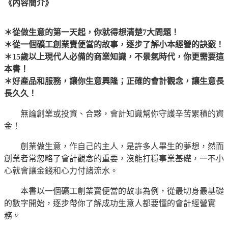
《內容簡介》
＊從做生意的第一天起，你就得想清楚7大問題！
＊從一個礦工創業賣便當的故事，逐步了解小本經營的訣竅！
＊15歲以上現代人必備的商業知識，不景氣時代，你更需要這
本書！
＊好產品和服務，讓你生意興隆；正確的會計觀念，讓生意長
長久久！
無論創業或投資、合夥，會計知識幫你守護辛苦累積的資
金！
創業做生意，作自己的主人，是許多人畢生的夢想，然而
創業者常忽略了會計觀念的重要，沒能打穩事業基礎，一不小
心就會讓金錢和心力付諸流水。
本書以一個礦工創業賣便當的故事為例，從最切身最基礎
的數字開始，逐步帶你了解成功生意人都要懂的會計經營實
務。