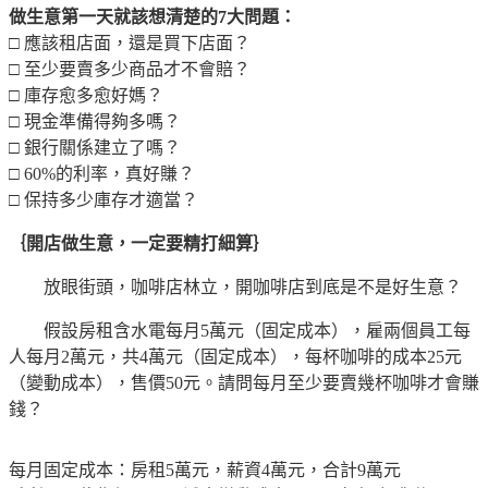
做生意第一天就該想清楚的7大問題：
□ 應該租店面，還是買下店面？
□ 至少要賣多少商品才不會賠？
□ 庫存愈多愈好媽？
□ 現金準備得夠多嗎？
□ 銀行關係建立了嗎？
□ 60%的利率，真好賺？
□ 保持多少庫存才適當？
｛開店做生意，一定要精打細算｝
放眼街頭，咖啡店林立，開咖啡店到底是不是好生意？
假設房租含水電每月5萬元（固定成本），雇兩個員工每
人每月2萬元，共4萬元（固定成本），每杯咖啡的成本25元
（變動成本），售價50元。請問每月至少要賣幾杯咖啡才會賺
錢？
每月固定成本：房租5萬元，薪資4萬元，合計9萬元