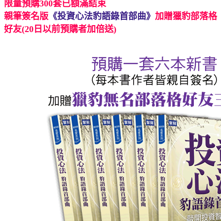
限量預購300套已額滿結束
親筆簽名版
《投資心法豹語錄首部曲》
加贈獵豹部落格
好友(20日以前預購者加倍送)