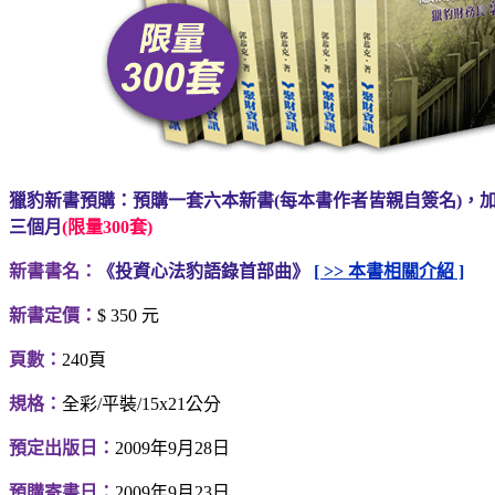
獵豹新書預購：預購一套六本新書(每本書作者皆親自簽名)，
三個月
(限量300套)
新書書名：
《投資心法豹語錄首部曲》
[ >> 本書相關介紹 ]
新書定價：
$ 350 元
頁數：
240頁
規格：
全彩/平裝/15x21公分
預定出版日：
2009年9月28日
預購寄書日：
2009年9月23日