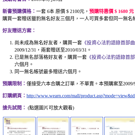
新書預購價格：
一套 6本 原價 $ 2100元，
預購特惠價 $ 1680 元
購買一套贈送獵豹無名好友三個月，一人可買多套但同一無名
好友贈送方案：
尚未成為無名好友者，購買一套
《投資心法豹語錄首部曲
2009/12/31，兩套贈送至2010/03/31。
已是無名部落格好友者，購買一套
《投資心法豹語錄首部
六個月。
同一無名帳號最多贈送六個月。
預購限制：
僅接受六本合購之訂單，不單賣。本預購案至2009/9
訂購網頁：
http://www.wearn.com/mall/product.asp?mode=view&i
搶先試閱：
(點選圖片可放大觀看)