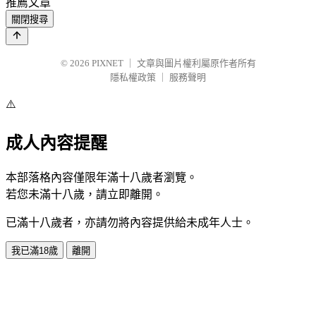
推薦文章
關閉搜尋
© 2026
PIXNET
｜
文章與圖片權利屬原作者所有
隱私權政策
｜
服務聲明
⚠️
成人內容提醒
本部落格內容僅限年滿十八歲者瀏覽。
若您未滿十八歲，請立即離開。
已滿十八歲者，亦請勿將內容提供給未成年人士。
我已滿18歲
離開