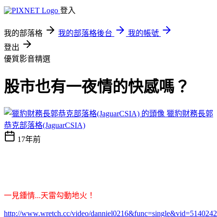
登入
我的部落格
我的部落格後台
我的帳號
登出
優質影音精選
股市也有一夜情的快感嗎？
獵豹財務長郭
恭克部落格(JaguarCSIA)
17年前
一見鍾情...天雷勾動地火！
http://www.wretch.cc/video/danniel0216&func=single&vid=5140242