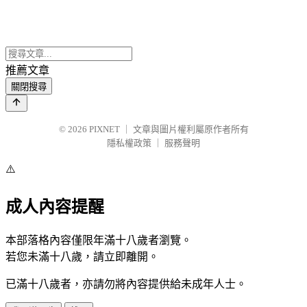
推薦文章
關閉搜尋
© 2026
PIXNET
｜
文章與圖片權利屬原作者所有
隱私權政策
｜
服務聲明
⚠️
成人內容提醒
本部落格內容僅限年滿十八歲者瀏覽。
若您未滿十八歲，請立即離開。
已滿十八歲者，亦請勿將內容提供給未成年人士。