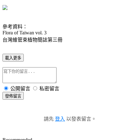
參考資料：
Flora of Taiwan vol. 3
台灣維管束植物簡誌第三冊
載入更多
公開留言
私密留言
發佈留言
請先
登入
以發表留言。
Recommended