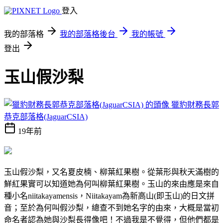
登入
我的部落格
我的部落格後台
我的帳號
登出
玉山假沙梨
獵豹財務長郭
恭克部落格(JaguarCSIA)
19年前
玉山假沙梨，又名夏皮楠、柳葉紅果樹。從葉形與秋天滿樹的
鮮紅果實可以知道她為何叫柳葉紅果樹。玉山的來由應是來自
種小名niitakayamensis，Niitakayam為新高山(即玉山)的日文拼
音；至於為何叫假沙梨，總查不到她名字的由來，大概是當初
命名者認為她與沙梨長得像吧！不過我是不覺得，但他們都是