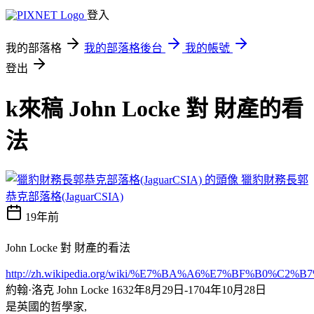
登入
我的部落格
我的部落格後台
我的帳號
登出
k來稿 John Locke 對 財產的看
法
獵豹財務長郭
恭克部落格(JaguarCSIA)
19年前
John Locke 對 財產的看法
http://zh.wikipedia.org/wiki/%E7%BA%A6%E7%BF%B0%C2%B7
約翰·洛克 John Locke 1632年8月29日-1704年10月28日
是英國的哲學家,