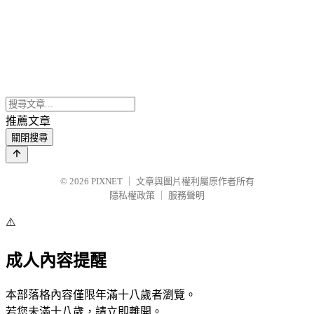
推薦文章
關閉搜尋
© 2026
PIXNET
｜
文章與圖片權利屬原作者所有
隱私權政策
｜
服務聲明
⚠️
成人內容提醒
本部落格內容僅限年滿十八歲者瀏覽。
若您未滿十八歲，請立即離開。