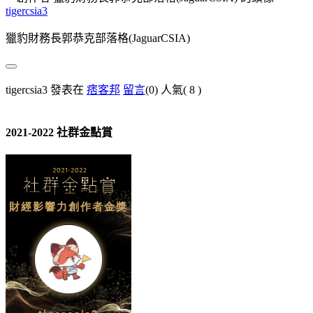
tigercsia3
獵豹財務長郭恭克部落格(JaguarCSIA)
tigercsia3 發表在
痞客邦
留言
(0)
人氣(
8
)
2021-2022 社群金點賞