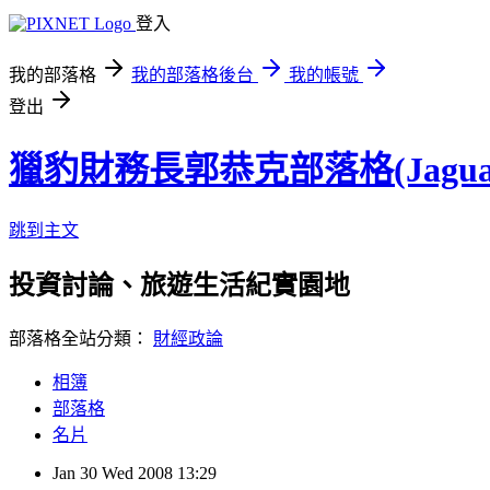
登入
我的部落格
我的部落格後台
我的帳號
登出
獵豹財務長郭恭克部落格(Jaguar
跳到主文
投資討論、旅遊生活紀實園地
部落格全站分類：
財經政論
相簿
部落格
名片
Jan
30
Wed
2008
13:29