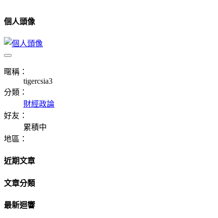
個人頭像
暱稱：
tigercsia3
分類：
財經政論
好友：
累積中
地區：
近期文章
文章分類
最新迴響