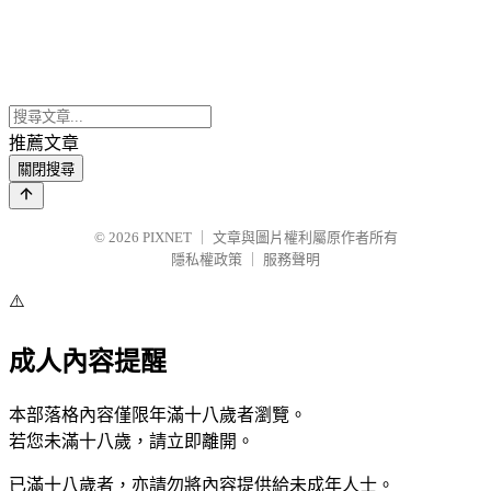
推薦文章
關閉搜尋
© 2026
PIXNET
｜
文章與圖片權利屬原作者所有
隱私權政策
｜
服務聲明
⚠️
成人內容提醒
本部落格內容僅限年滿十八歲者瀏覽。
若您未滿十八歲，請立即離開。
已滿十八歲者，亦請勿將內容提供給未成年人士。