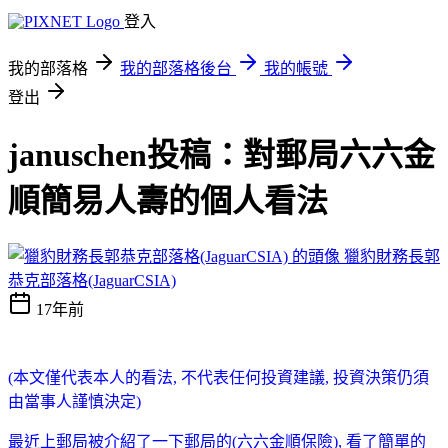
登入
我的部落格
我的部落格後台
我的帳號
登出
januschen投稿：對郵局六六金
順簡易人壽的個人看法
獵豹財務長郭
恭克部落格(JaguarCSIA)
17年前
(本文僅代表本人的看法, 不代表任何投資建議, 投資決策仍須
由當事人謹慎決定)
最近上郵局被介紹了一下郵局的(六六金順保險), 看了簡單的