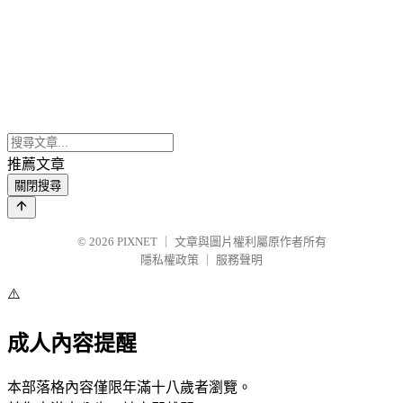
推薦文章
關閉搜尋
© 2026
PIXNET
｜
文章與圖片權利屬原作者所有
隱私權政策
｜
服務聲明
⚠️
成人內容提醒
本部落格內容僅限年滿十八歲者瀏覽。