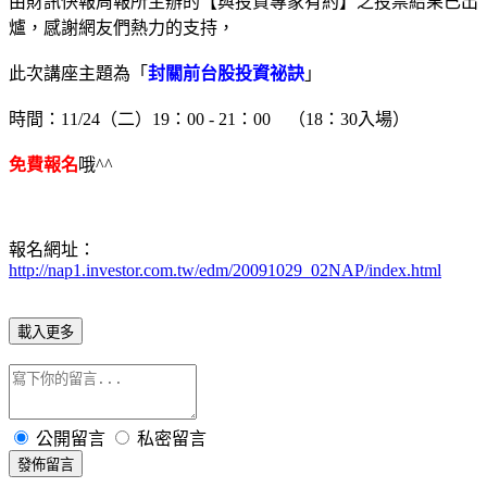
由財訊快報周報所主辦的【與投資專家有約】之投票結果已出
爐，感謝網友們熱力的支持，
此次講座主題為「
封關前台股投資祕訣
」
時間：11/24（二）19：00 - 21：00 （18：30入場）
免費報名
哦^^
報名網址：
http://nap1.investor.com.tw/edm/20091029_02NAP/index.html
載入更多
公開留言
私密留言
發佈留言