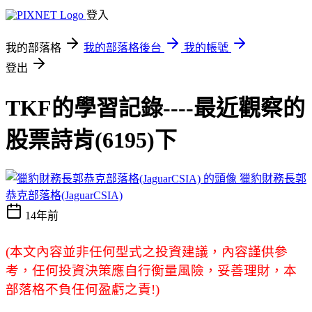
登入
我的部落格
我的部落格後台
我的帳號
登出
TKF的學習記錄----最近觀察的
股票詩肯(6195)下
獵豹財務長郭
恭克部落格(JaguarCSIA)
14年前
(
本文內容並非任何型式之投資建議，內容謹供參
考，任何投資決策應自行衡量風險，妥善理財，本
部落格不負任何盈虧之責
!)