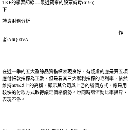
TKF
的學習記錄
----
最近觀察的股票詩肯
(6195)
下
詩肯財務分析
作
者
:A6Q00VA
在近一季的五大盈餘品質指標表現良好，有疑慮的應是第五項
應付帳款指標為正數，但是看其三大獲利指標的毛利率，依然
維持
60%
以上的高檔，顯示其公司與上游的議價方式，應是用
較快的付款方式取得議定價格優勢。也同時讓流動比率提昇，
表現不俗。