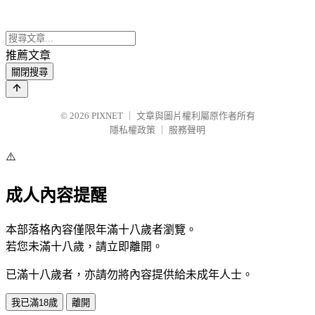
推薦文章
關閉搜尋
© 2026
PIXNET
｜
文章與圖片權利屬原作者所有
隱私權政策
｜
服務聲明
⚠️
成人內容提醒
本部落格內容僅限年滿十八歲者瀏覽。
若您未滿十八歲，請立即離開。
已滿十八歲者，亦請勿將內容提供給未成年人士。
我已滿18歲
離開