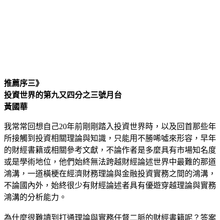
推薦序三》
投資世界的第九又四分之三號月台
黃國華
我常常回想自己20年前剛剛踏入投資世界時，以及回首那些年
所接觸到投資相關理論與知識，只能用不勝唏噓來形容，早年
的財經書籍或相關參考文獻，不論作者是多麼具有市場知名度
或是學術地位，他們始終無法跨越財經論述世界中最難的那道
鴻溝，一道橫梗在經濟財務理論與金融投資實務之間的鴻溝，
不論國內外，始終很少有財經論述者具有優遊穿越理論與實務
鴻溝的分析能力。
為什麼很難讀到打通理論與實務任督二脈的財經書籍呢？答案