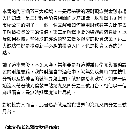
本書的內容涵蓋三大領域，一是最基礎的理財觀念與金融市場
入門知識，第二是教導讀者相關的財務知識，以及舉出50個上
市櫃公司的例子，一個一個去解釋如何運用財務數字與比率去
了解被投資公司的價值，第三是解釋重要的總體經濟數據，以
及如何根據這些冰冷的經濟趨勢去做多與空的投資決策。這三
大範疇恰好是投資新手必經的投資入門，也是投資世界的起
點。
讀了這本書後，不免大嘆，當年要是有這種兼具學養與實務論
述的財經書籍，我的財經自學過程中，就無須浪費時間在技術
分析以及造神者的裝神弄鬼上頭，就好像哈利波特，如果一開
始沒人帶著他到倫敦車站第九又四分之三號月台，相信以一個
麻瓜而言，是無法抵達魔法世界的。
對於投資人而言，此書也許就是投資世界的第九又四分之三號
月台。
（本文作者為獨立財經作家）