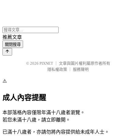
推薦文章
關閉搜尋
© 2026
PIXNET
｜
文章與圖片權利屬原作者所有
隱私權政策
｜
服務聲明
⚠️
成人內容提醒
本部落格內容僅限年滿十八歲者瀏覽。
若您未滿十八歲，請立即離開。
已滿十八歲者，亦請勿將內容提供給未成年人士。