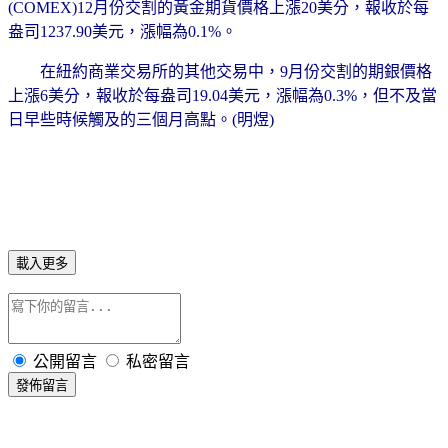
(COMEX)12月份交割的黃金期貨價格上漲20美分，報收於每
盎司1237.90美元，漲幅為0.1%。
在紐約商業交易所的其他交易中，9月份交割的期銀價格
上漲6美分，報收於每盎司19.04美元，漲幅為0.3%，但不及當
日早些時候觸及的三個月高點。(明煜)
載入更多
公開留言
私密留言
發佈留言