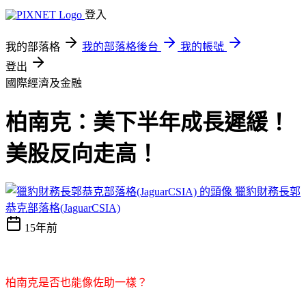
登入
我的部落格
我的部落格後台
我的帳號
登出
國際經濟及金融
柏南克：美下半年成長遲緩！
美股反向走高！
獵豹財務長郭
恭克部落格(JaguarCSIA)
15年前
柏南克是否也能像佐助一樣？