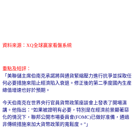
資料來源：XQ全球贏家看盤系統
重點及短評：
「美聯儲主席伯南克承諾將與通貨緊縮壓力進行抗爭並採取任
何必要措施來阻止經濟陷入衰退。修正後的第二季度國內生産
總值增速也好於預期。
今天伯南克在世界央行官員貨幣政策座談會上發表了開場演
講。他指出：“如果被證明有必要，特別是在經濟前景顯著惡
化的情況下，聯邦公開市場委員會(FOMC)已做好准備，通過
非傳統措施來加大貨幣政策的寬鬆度。”」