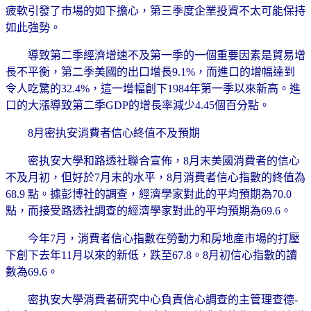
疲軟引發了市場的如下擔心，第三季度企業投資不太可能保持
如此強勢。
導致第二季經濟增速不及第一季的一個重要因素是貿易增
長不平衡，第二季美國的出口增長9.1%，而進口的增幅達到
令人吃驚的32.4%，這一增幅創下1984年第一季以來新高。進
口的大漲導致第二季GDP的增長率減少4.45個百分點。
8月密执安消費者信心終值不及預期
密执安大學和路透社聯合宣佈，8月末美國消費者的信心
不及月初，但好於7月末的水平，8月消費者信心指數的終值為
68.9 點。據彭博社的調查，經濟學家對此的平均預期為70.0
點，而接受路透社調查的經濟學家對此的平均預期為69.6。
今年7月，消費者信心指數在勞動力和房地産市場的打壓
下創下去年11月以來的新低，跌至67.8。8月初信心指數的讀
數為69.6。
密执安大學消費者研究中心負責信心調查的主管理查德-