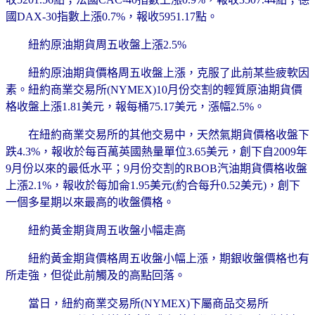
國DAX-30指數上漲0.7%，報收5951.17點。
紐約原油期貨周五收盤上漲2.5%
紐約原油期貨價格周五收盤上漲，克服了此前某些疲軟因
素。紐約商業交易所(NYMEX)10月份交割的輕質原油期貨價
格收盤上漲1.81美元，報每桶75.17美元，漲幅2.5%。
在紐約商業交易所的其他交易中，天然氣期貨價格收盤下
跌4.3%，報收於每百萬英國熱量單位3.65美元，創下自2009年
9月份以來的最低水平；9月份交割的RBOB汽油期貨價格收盤
上漲2.1%，報收於每加侖1.95美元(約合每升0.52美元)，創下
一個多星期以來最高的收盤價格。
紐約黃金期貨周五收盤小幅走高
紐約黃金期貨價格周五收盤小幅上漲，期銀收盤價格也有
所走強，但從此前觸及的高點回落。
當日，紐約商業交易所(NYMEX)下屬商品交易所