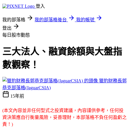
登入
我的部落格
我的部落格後台
我的帳號
登出
每日股市動態
三大法人、融資餘額與大盤指
數觀察！
獵豹財務長郭
恭克部落格(JaguarCSIA)
15年前
(本文內容並非任何型式之投資建議，內容謹供參考，任何投
資決策應自行衡量風險，妥善理財，本部落格不負任何盈虧之
責！)