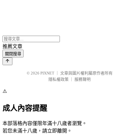
推薦文章
關閉搜尋
© 2026
PIXNET
｜
文章與圖片權利屬原作者所有
隱私權政策
｜
服務聲明
⚠️
成人內容提醒
本部落格內容僅限年滿十八歲者瀏覽。
若您未滿十八歲，請立即離開。