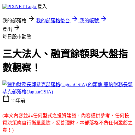
登入
我的部落格
我的部落格後台
我的帳號
登出
每日股市動態
三大法人、融資餘額與大盤指
數觀察！
獵豹財務長郭
恭克部落格(JaguarCSIA)
15年前
(本文內容並非任何型式之投資建議，內容謹供參考，任何投
資決策應自行衡量風險，妥善理財，本部落格不負任何盈虧之
責！)