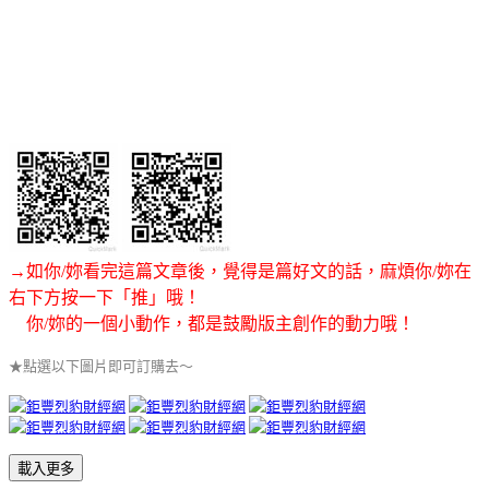
→如你/妳看完這篇文章後，覺得是篇好文的話，麻煩你/妳在
右下方按一下「推」哦！
你/妳的一個小動作，都是鼓勵版主創作的動力哦！
★點選以下圖片即可訂購去～
載入更多