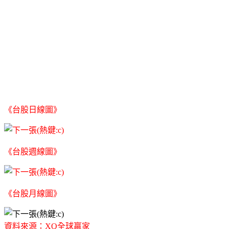
《台股日線圖》
《台股週線圖》
《台股月線圖》
資料來源：XQ全球贏家