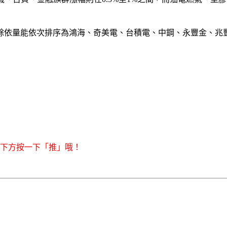
其餘依量能依次排序為鴻海、奇美電、台積電、中鋼、永豐金、兆
右下方按一下「推」哦！