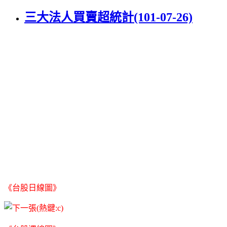
三大法人買賣超統計(101-07-26)
《台股日線圖》