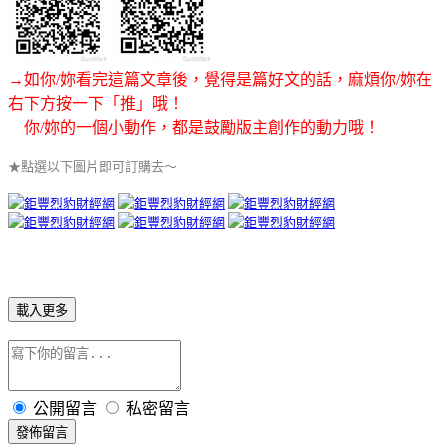
→如你/妳看完這篇文章後，覺得是篇好文的話，麻煩你/妳在
右下方按一下「推」哦！
你/妳的一個小動作，都是鼓勵版主創作的動力哦！
★點選以下圖片即可訂購去～
載入更多
公開留言
私密留言
發佈留言