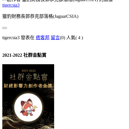
tigercsia3
獵豹財務長郭恭克部落格(JaguarCSIA)
tigercsia3 發表在
痞客邦
留言
(0)
人氣(
4
)
2021-2022 社群金點賞