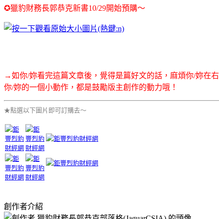
✪獵豹財務長郭恭克新書10/29開始預購～
→如你/妳看完這篇文章後，覺得是篇好文的話，麻煩你/妳在
你/妳的一個小動作，都是鼓勵版主創作的動力哦！
★點選以下圖片即可訂購去～
創作者介紹