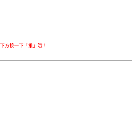
右下方按一下「推」哦！