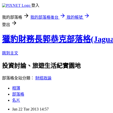
登入
我的部落格
我的部落格後台
我的帳號
登出
獵豹財務長郭恭克部落格(Jaguar
跳到主文
投資討論、旅遊生活紀實園地
部落格全站分類：
財經政論
相簿
部落格
名片
Jan
22
Tue
2013
14:57