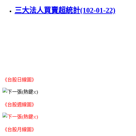
三大法人買賣超統計(102-01-22)
《台股日線圖》
《台股週線圖》
《台股月線圖》