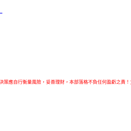
！
決策應自行衡量風險，妥善理財，本部落格不負任何盈虧之責！