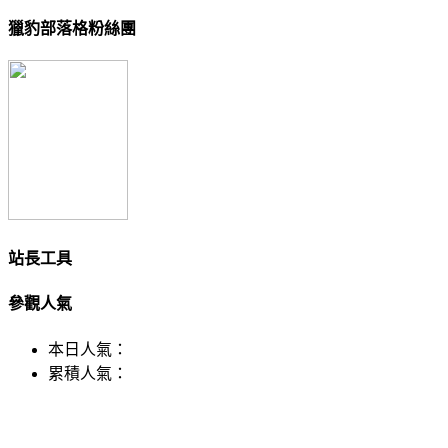
獵豹部落格粉絲團
站長工具
參觀人氣
本日人氣：
累積人氣：