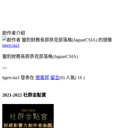
創作者介紹
tigercsia3
獵豹財務長郭恭克部落格(JaguarCSIA)
tigercsia3 發表在
痞客邦
留言
(0)
人氣(
16
)
2021-2022 社群金點賞