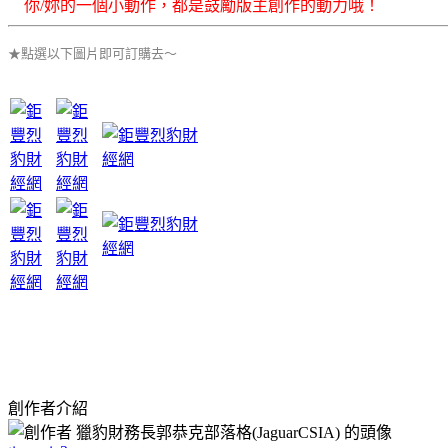
你/妳的一個小動作，都是鼓勵版主創作的動力哦！
★點選以下圖片即可訂購去～
創作者介紹