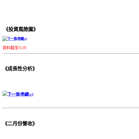
《投資風險圖》
資料截至3/28
《成長性分析》
《二月份營收》