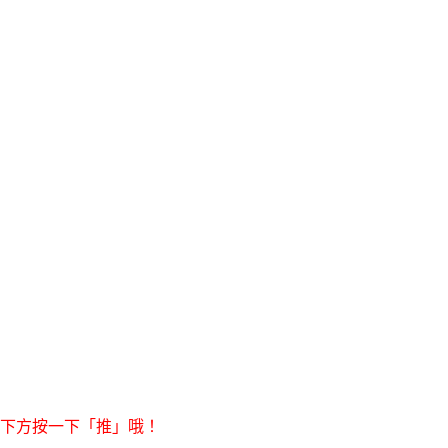
右下方按一下「推」哦！