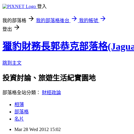
登入
我的部落格
我的部落格後台
我的帳號
登出
獵豹財務長郭恭克部落格(Jaguar
跳到主文
投資討論、旅遊生活紀實園地
部落格全站分類：
財經政論
相簿
部落格
名片
Mar
28
Wed
2012
15:02