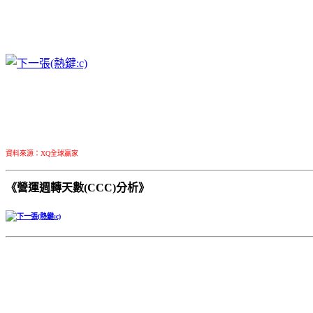
資料來源：XQ全球贏家
《營運週轉天數(CCC)分析》