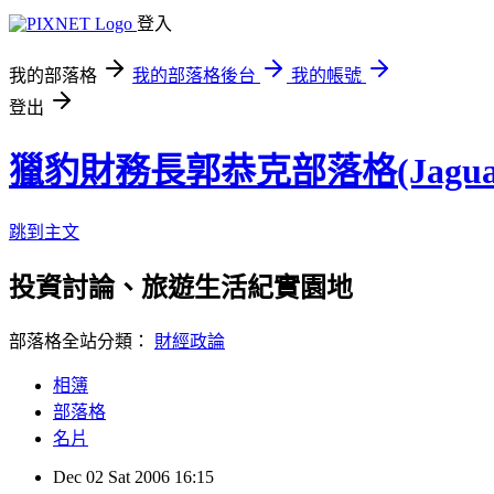
登入
我的部落格
我的部落格後台
我的帳號
登出
獵豹財務長郭恭克部落格(Jaguar
跳到主文
投資討論、旅遊生活紀實園地
部落格全站分類：
財經政論
相簿
部落格
名片
Dec
02
Sat
2006
16:15