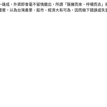
一達成，外資即會毫不留情撤出，所謂「簇擁而來、呼嘯而去」
錯覺，以為台灣產業、股市、經濟大有可為，因而做下錯誤或失