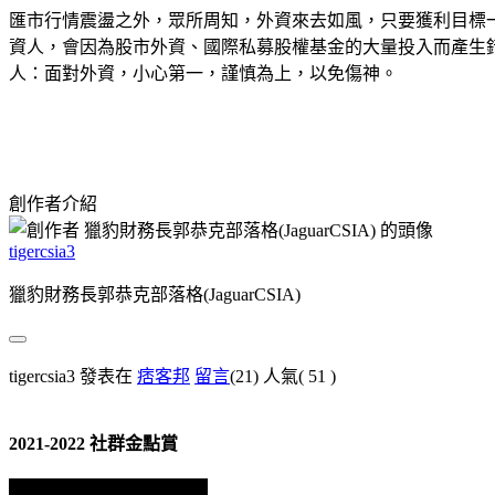
匯市行情震盪之外，眾所周知，外資來去如風，只要獲利目標
資人，會因為股市外資、國際私募股權基金的大量投入而產生
人：面對外資，小心第一，謹慎為上，以免傷神。
創作者介紹
tigercsia3
獵豹財務長郭恭克部落格(JaguarCSIA)
tigercsia3 發表在
痞客邦
留言
(21)
人氣(
51
)
2021-2022 社群金點賞