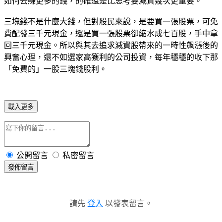
如何去賺更多的錢，的確還是比思考要減資幾次更重要。
三塊錢不是什麼大錢，但對股民來說，是要買一張股票，可免
費配發三千元現金，還是買一張股票卻縮水成七百股，手中拿
回三千元現金。所以與其去追求減資股帶來的一時性飆漲後的
興奮心理，還不如選家高獲利的公司投資，每年穩穩的收下那
「免費的」一股三塊錢股利。
載入更多
公開留言
私密留言
發佈留言
請先
登入
以發表留言。