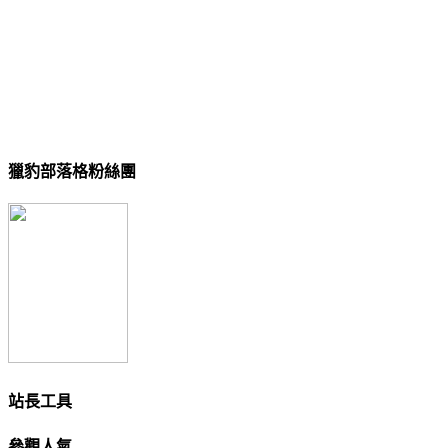
獵豹部落格粉絲團
站長工具
參觀人氣