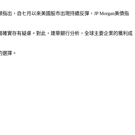
，自七月以來美國股市出現持續反彈，JP Morgan美債指
揚確實存有疑慮。對此，建華銀行分析，全球主要企業的獲利成
的選擇。