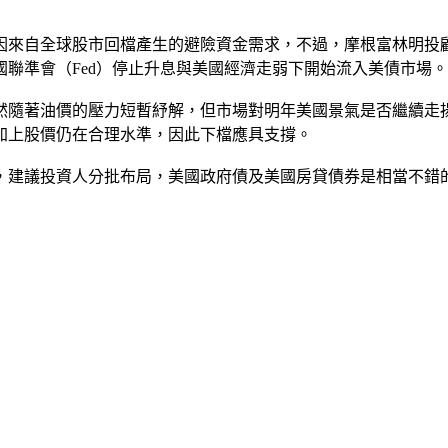
自全球股市回檔產生的避險資金需求，不過，摩根富林明投顧指出
聯準會（Fed）停止升息與美國經濟走弱下開始流入美債市場。
然隨著油價的壓力短暫紓解，但市場對明年美國景氣是否繼續走
加上股價仍在合理水準，因此下檔應具支撐。
，建議投資人分批布局，美國政府債及美國房貸債券是相當不錯