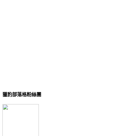
獵豹部落格粉絲團