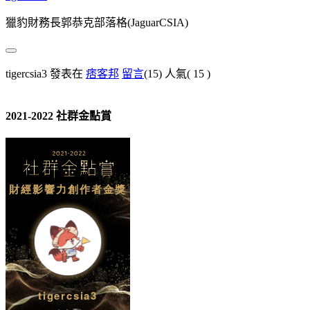
獵豹財務長郭恭克部落格(JaguarCSIA)
tigercsia3 發表在
痞客邦
留言
(15)
人氣(
15
)
2021-2022 社群金點賞