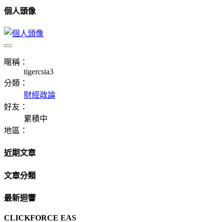
個人頭像
暱稱：
tigercsia3
分類：
財經政論
好友：
累積中
地區：
近期文章
文章分類
最新迴響
CLICKFORCE EAS