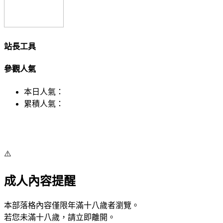
站長工具
參觀人氣
本日人氣：
累積人氣：
⚠️
成人內容提醒
本部落格內容僅限年滿十八歲者瀏覽。
若您未滿十八歲，請立即離開。