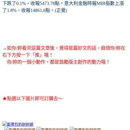
下跌了0.1%，收報5473.78點。意大利金融時報MIB指數上漲
了1.8%，收報14861.6點。(正覺)
→如你/妳看完這篇文章後，覺得是篇好文的話，麻煩你/妳在
右下方按一下「推」哦！
你/妳的一個小動作，都是鼓勵版主創作的動力哦！
★點選以下圖片即可訂購去～