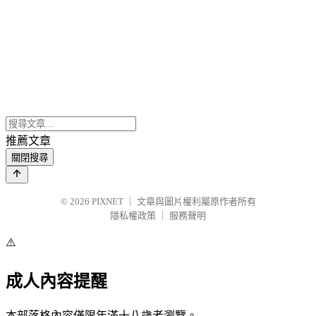
推薦文章
關閉搜尋
© 2026
PIXNET
｜
文章與圖片權利屬原作者所有
隱私權政策
｜
服務聲明
⚠️
成人內容提醒
本部落格內容僅限年滿十八歲者瀏覽。