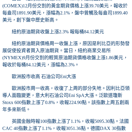
(COMEX)12月份交割的黃金期貨價格上漲39.70美元，報收於
每盎司1891.90美元，漲幅為2.1%，盤中曾觸及每盎司1899.40
美元，創下盤中歷史新高。
紐約原油期貨收盤上漲2.3% 報每桶84.12美元
紐約原油期貨價格周一收盤上漲，原因是利比亞的形勢發
展促使投資者買入原油期貨。當日，紐約商業交易所
(NYMEX)9月份交割的輕質原油期貨價格收盤上漲1.86美元，
報收於每桶84.12美元，漲幅為2.3%。
歐洲股市收高 石油公司Eni大漲
歐洲股市周一收高，收復了上周的部分失地。因利比亞領
導人面臨變更，意大利石油公司Eni SpA大漲。泛歐道瓊斯
Stoxx 600指數上漲了0.8%，收報224.90點。該指數上周五創兩
年多來新低。
英國金融時報100指數上漲了1.1%，收報5095.30點。法國
CAC 40指數上漲了1.1%，收報3051.36點。德國DAX 30指數