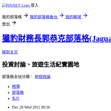
登入
我的部落格
我的部落格後台
我的帳號
登出
獵豹財務長郭恭克部落格(Jaguar
跳到主文
投資討論、旅遊生活紀實園地
部落格全站分類：
財經政論
相簿
部落格
名片
Dec
28
Wed
2011
09:36