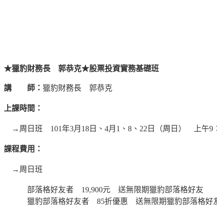
★獵豹財務長 郭恭克★股票投資實務基礎班
講 師：
獵豹財務長 郭恭克
上課時間：
→周日班 101年3月18日、4月1、8、22日（周日） 上午9：0
課程費用：
→周日班
部落格好友者 19,900元 送無限期獵豹部落格好友
獵豹部落格好友者 85折優惠 送無限期獵豹部落格好