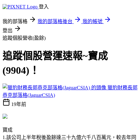
登入
我的部落格
我的部落格後台
我的帳號
登出
追蹤個股營收(盈餘)
追蹤個股營運速報~寶成
(9904)！
獵豹財務長郭
恭克部落格(JaguarCSIA)
19年前
寶成
1.該公司上半年稅後盈餘達三十九億六千八百萬元，較去年同