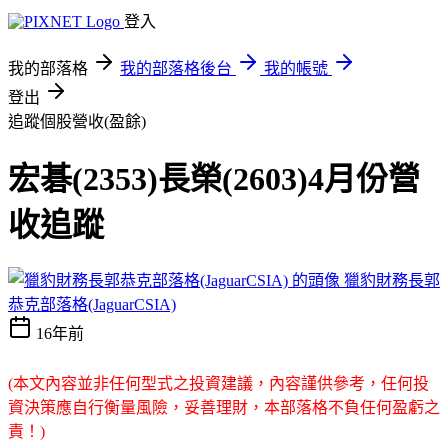
登入
我的部落格
我的部落格後台
我的帳號
登出
追蹤個股營收(盈餘)
宏碁(2353)長榮(2603)4月份營
收追蹤
獵豹財務長郭
恭克部落格(JaguarCSIA)
16年前
(本文內容並非任何型式之投資建議，內容謹供參考，任何投
資決策應自行衡量風險，妥善理財，本部落格不負任何盈虧之
責！)