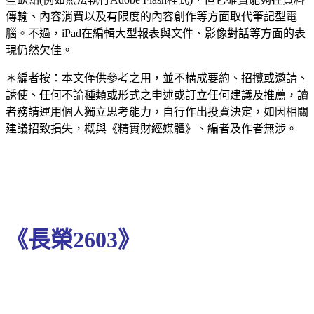
傳輸、內容消費以及有限度的內容創作等方面取代筆記型電
腦。不過，iPad在編輯大型報表與文件、影像對話等方面的表
現仍然欠佳。
＊編者按：本文僅供參考之用，並不構成要約、招攬或邀請、
誘使、任何不論種類或形式之申述或訂立任何建議及推薦，讀
者務請運用個人獨立思考能力，自行作出投資決定，如因相關
建議招致損失，概與《精實財經媒體》、編者及作者無涉。
《長榮2603》