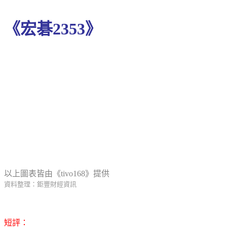
《宏碁2353》
以上圖表皆由《tivo168》提供
資料整理：鉅豐財經資訊
短評：