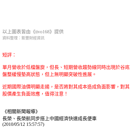
以上圖表皆由《tivo168》提供
資料整理：鉅豐財經資訊
短評：
單月營收於低檔盤旋，但長、短期營收趨勢線同時出現於谷底
盤整緩慢墊高狀態，但上無明顯突破性進展。
近期國際油價明顯走揚，是否將對其成本造成負面影響，對其
股價產生負面效應，值得注意！
《相關新聞報導》
長榮、長榮航同步搭上中國經濟快速成長便車
(2010/05/12 15:57:57)