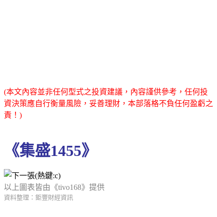
(本文內容並非任何型式之投資建議，內容謹供參考，任何投
資決策應自行衡量風險，妥善理財，本部落格不負任何盈虧之
責！)
《集盛1455》
以上圖表皆由《tivo168》提供
資料整理：鉅豐財經資訊