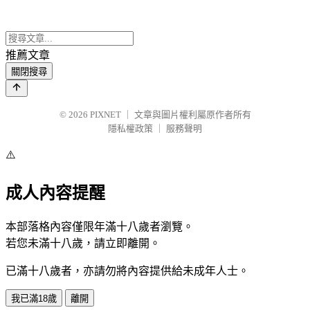
推薦文章
關閉搜尋
© 2026
PIXNET
｜
文章與圖片權利屬原作者所有
隱私權政策
｜
服務聲明
⚠️
成人內容提醒
本部落格內容僅限年滿十八歲者瀏覽。
若您未滿十八歲，請立即離開。
已滿十八歲者，亦請勿將內容提供給未成年人士。
我已滿18歲
離開