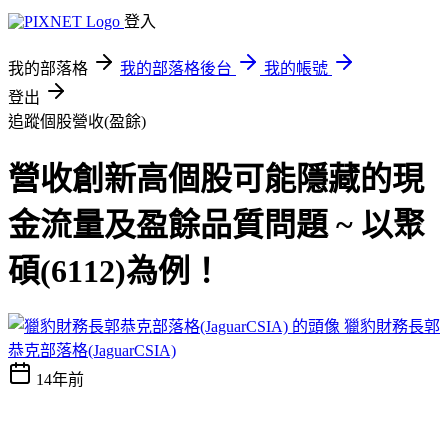
登入
我的部落格
我的部落格後台
我的帳號
登出
追蹤個股營收(盈餘)
營收創新高個股可能隱藏的現
金流量及盈餘品質問題 ~ 以聚
碩(6112)為例！
獵豹財務長郭
恭克部落格(JaguarCSIA)
14年前