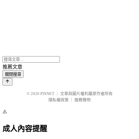
推薦文章
關閉搜尋
© 2026
PIXNET
｜
文章與圖片權利屬原作者所有
隱私權政策
｜
服務聲明
⚠️
成人內容提醒