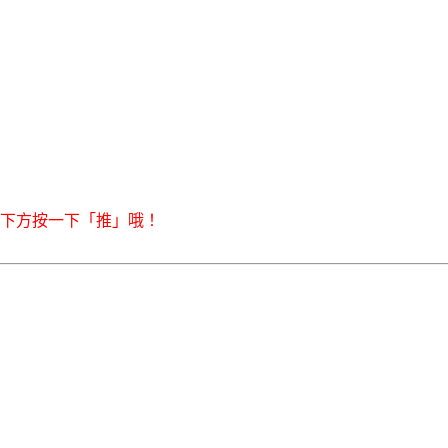
右下方按一下「推」哦！