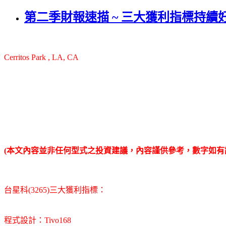
第二季財報速描 ~ 三大獲利指標持續
Cerritos Park , LA, CA
(本文內容並非任何型式之投資建議，內容謹供參考，數字如有
台星科(3265)三大獲利指標：
程式設計：Tivo168