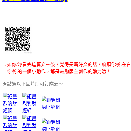
→如你/妳看完這篇文章後，覺得是篇好文的話，麻煩你/妳在
你/妳的一個小動作，都是鼓勵版主創作的動力哦！
★點選以下圖片即可訂購去～