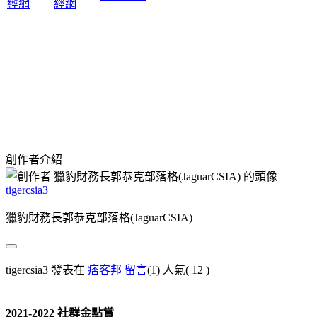
創作者介紹
tigercsia3
獵豹財務長郭恭克部落格(JaguarCSIA)
tigercsia3 發表在
痞客邦
留言
(1)
人氣(
12
)
2021-2022 社群金點賞