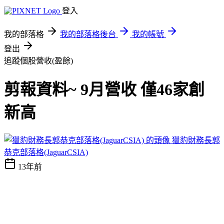
登入
我的部落格
我的部落格後台
我的帳號
登出
追蹤個股營收(盈餘)
剪報資料~ 9月營收 僅46家創
新高
獵豹財務長郭
恭克部落格(JaguarCSIA)
13年前