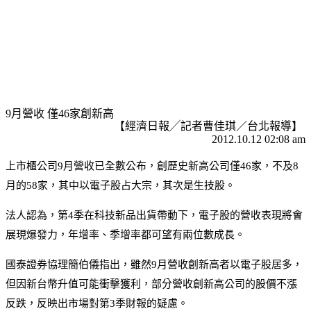
9月營收 僅46家創新高
【經濟日報╱記者曹佳琪／台北報導】
2012.10.12 02:08 am
上市櫃公司9月營收已全數公布，創歷史新高公司僅46家，不及8
月的58家，其中以電子股占大宗，其次是生技股。
法人認為，第4季在科技新品出貨帶動下，電子股的營收表現將會
展現爆發力，年增率、季增率都可望有兩位數成長。
國泰證券協理簡伯儀指出，雖然9月營收創新高者以電子股居多，
但因新台幣升值可能衝擊獲利，部分營收創新高公司的股價不漲
反跌，反映出市場對第3季財報的疑慮。